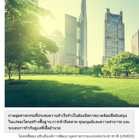
ภาคอุตสาหกรรมที่ประสบความสำเร็จจำเป็นต้องมีสภาพแวดล้อมที่สนับสนุน
ในแง่ของโครงสร้างพื้นฐาน การเข้าถึงตลาด ทุนมนุษย์และความสามารถ และ
ระบอบการกำกับดูแลที่เอื้ออำนวย
โดย
หลี่หยง
อธิบดีองค์การพัฒนาอุตสาหกรรมแห่งสหประชาชาติ (UNIDO)