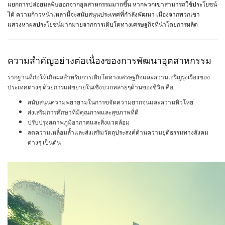
แยกการปล่อยมลพิษออกจากอุตสาหกรรมมากขึ้น หากพวกเขาสามารถใช้ประโยชน์
ได้ ความก้าวหน้าเหล่านี้จะสนับสนุนประเทศที่กำลังพัฒนา เนื่องจากพวกเขา
แสวงหาผลประโยชน์มากมายจากการเติบโตทางเศรษฐกิจที่นำโดยการผลิต
ความสำคัญอย่างต่อเนื่องของการพัฒนาอุตสาหกรรม
รากฐานที่ก่อให้เกิดผลสำหรับการเติบโตทางเศรษฐกิจและความเจริญรุ่งเรืองของ
ประเทศต่างๆ ด้วยการแผ่ขยายในเชิงบวกหลายๆด้านของชีวิต คือ
สนับสนุนความพยายามในการขจัดความยากจนและความหิวโหย
ส่งเสริมการศึกษาที่มีคุณภาพและสุขภาพที่ดี
ปรับปรุงสภาพภูมิอากาศและสิ่งแวดล้อม
ลดความเหลื่อมล้ำและส่งเสริมวัตถุประสงค์ด้านความยุติธรรมทางสังคม
ต่างๆ เป็นต้น