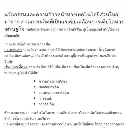
นวัตกรรมและความก้าวหน้าทางเทคโนโลยีส่วนใหญ่
มาจาก ภาคการผลิต
ที่เป็นแรงขับเคลื่อนการเติบโตทาง
เศรษฐกิจ
มีหลักฐานชัดเจนว่าภาคการผลิตที่เฟื่องฟูเป็นกุญแจสำคัญในการ
เพิ่มผลผลิต
การผลิตมีข้อดีหลายประการ
คือ
ประการแรก
การผลิตจำนวนมากทำให้เกิดการประหยัดต่อขนาด : ยิ่งผลิตมาก
เท่าใด ต้นทุนต่อหน่วยก็จะยิ่งต่ำลง และด้วยเหตุนี้การเพิ่มมูลค่าของผลผลิตต่อ
อินพุต
ประการที่สอง
การผลิตมีแนวโน้มที่จะมีความเชื่อมโยงที่แข็งแกร่งกับส่วนอื่นๆ
ของเศรษฐกิจ ทำให้เกิด
ความต้องการทักษะ
ปัจจัยการผลิต
ส่วนประกอบการผลิต
การขนส่ง
การจัดเก็บ
ซึ่งหมายความว่าการเติบโตในภาคการผลิตช่วยกระตุ้นการเติบโตผ่านชุดกิจกรรม
ที่กว้างขึ้น รวมถึงในภาคบริการ
ประการที่สาม
นวัตกรรมและความก้าวหน้าทางเทคโนโลยีส่วนใหญ่มาจากภาคการ