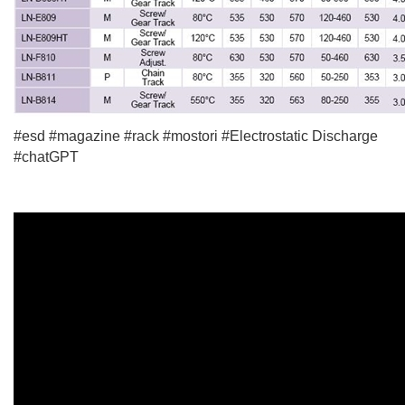
#esd #magazine #rack #mostori #Electrostatic Discharge
#chatGPT