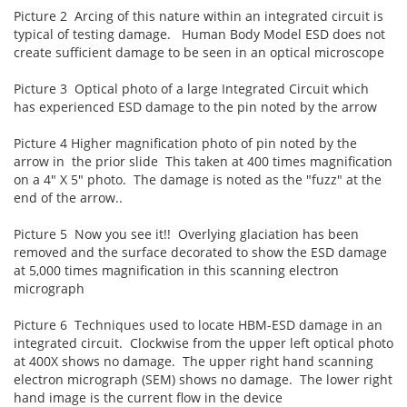
Picture 2 Arcing of this nature within an integrated circuit is
typical of testing damage. Human Body Model ESD does not
create sufficient damage to be seen in an optical microscope
Picture 3 Optical photo of a large Integrated Circuit which
has experienced ESD damage to the pin noted by the arrow
Picture 4 Higher magnification photo of pin noted by the
arrow in the prior slide This taken at 400 times magnification
on a 4" X 5" photo. The damage is noted as the "fuzz" at the
end of the arrow..
Picture 5 Now you see it!! Overlying glaciation has been
removed and the surface decorated to show the ESD damage
at 5,000 times magnification in this scanning electron
micrograph
Picture 6 Techniques used to locate HBM-ESD damage in an
integrated circuit. Clockwise from the upper left optical photo
at 400X shows no damage. The upper right hand scanning
electron micrograph (SEM) shows no damage. The lower right
hand image is the current flow in the device