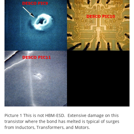
Picture 1 This is not HBM-ESD. Extensive damage on this
transistor where the bond has melted is typical of surges
from Inductors, Transformers, and Motors.