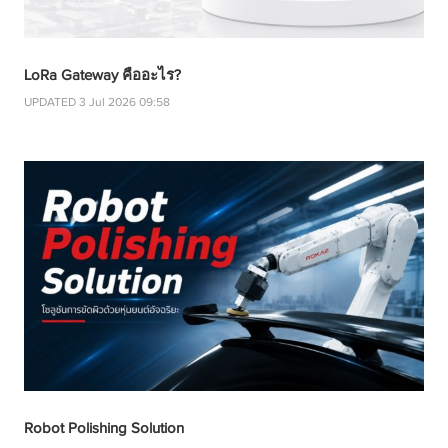
LoRa Gateway คืออะไร?
UPDATED 3 Jul 2026 09:58
Robot Polishing Solution