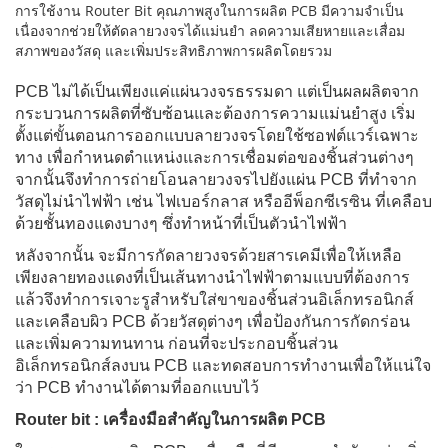
การใช้งาน Router Bit คุณภาพสูงในการผลิต PCB มีความจำเป็น
เนื่องจากช่วยให้ตัดลายวงจรได้แม่นยำ ลดความเสียหายและเสื่อม
สภาพของวัสดุ และเพิ่มประสิทธิภาพการผลิตโดยรวม
PCB ไม่ได้เป็นเพียงแค่แผ่นวงจรธรรมดา แต่เป็นผลผลิตจาก
กระบวนการผลิตที่ซับซ้อนและต้องการความแม่นยำสูง เริ่ม
ตั้งแต่ขั้นตอนการออกแบบลายวงจรโดยใช้ซอฟต์แวร์เฉพาะ
ทาง เพื่อกำหนดตำแหน่งและการเชื่อมต่อของชิ้นส่วนต่างๆ
จากนั้นจึงทำการถ่ายโอนลายวงจรไปยังแผ่น PCB ที่ทำจาก
วัสดุไม่นำไฟฟ้า เช่น ไฟเบอร์กลาส หรืออีพ็อกซีเรซิน ที่เคลือบ
ด้วยชั้นทองแดงบางๆ ซึ่งทำหน้าที่เป็นตัวนำไฟฟ้า
หลังจากนั้น จะมีการกัดลายวงจรด้วยสารเคมีเพื่อให้เหลือ
เพียงลายทองแดงที่เป็นเส้นทางนำไฟฟ้าตามแบบที่ต้องการ
แล้วจึงทำการเจาะรูสำหรับใส่ขาของชิ้นส่วนอิเล็กทรอนิกส์
และเคลือบผิว PCB ด้วยวัสดุต่างๆ เพื่อป้องกันการกัดกร่อน
และเพิ่มความทนทาน ก่อนที่จะประกอบชิ้นส่วน
อิเล็กทรอนิกส์ลงบน PCB และทดสอบการทำงานเพื่อให้แน่ใจ
ว่า PCB ทำงานได้ตามที่ออกแบบไว้
Router bit : เครื่องมือสำคัญในการผลิต PCB