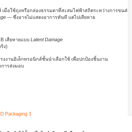
ส์ เมื่อใช้ถุงหรือกล่องธรรมดาที่สะสมไฟฟ้าสถิตระหว่างการขนส่ง
age
— ซึ่งอาจไม่แสดงอาการทันที แต่ไปเสียหาย
PCB เสียหายแบบ
Latent Damage
ริง)
งงานอิเล็กทรอนิกส์ชั้นนำเลือกใช้ เพื่อปกป้องชิ้นงาน
ุกการส่งมอบ