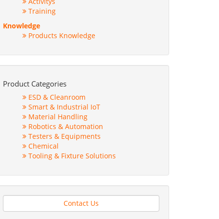
Activitys
Training
Knowledge
Products Knowledge
Product Categories
ESD & Cleanroom
Smart & Industrial IoT
Material Handling
Robotics & Automation
Testers & Equipments
Chemical
Tooling & Fixture Solutions
Contact Us