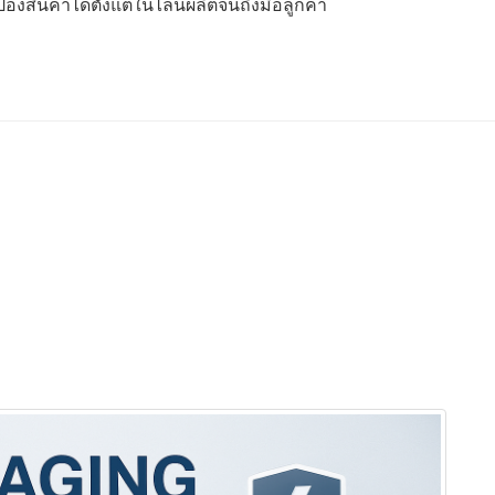
งสินค้าได้ตั้งแต่ในไลน์ผลิตจนถึงมือลูกค้า