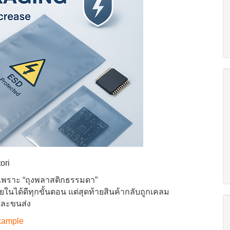
ori
ต เพราะ “ถุงพลาสติกธรรมดา”
ด้ดีทุกขั้นตอน แต่สุดท้ายสินค้ากลับถูกเคลม
และขนส่ง