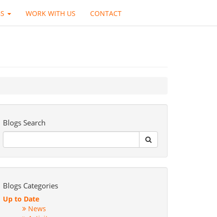
GS
WORK WITH US
CONTACT
Blogs Search
Blogs Categories
Up to Date
News