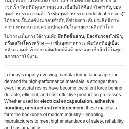
ในยุคที่เทคโนโลยีและกระบวนการผลิตเปลี่ยนแปลงอย่าง
รวดเร็ว วัสดุที่มีคุณภาพสูงและเชื่อถือได้คือหัวใจสำคัญของ
อุตสาหกรรมการผลิต “เรซิ่นอุตสาหกรรม (Industrial Resins)”
ได้กลายเป็นองค์ประกอบสำคัญที่ช่วยยกระดับประสิทธิภาพ
ความทนทาน และความปลอดภัยในสายการผลิตทั่วโลก
ไม่ว่าจะเป็นการใช้งานเพื่อ
ยึดติดชิ้นส่วน, ป้องกันวงจรไฟฟ้า,
หรือเสริมโครงสร้าง
— เรซิ่นอุตสาหกรรมคือวัสดุที่อยู่เบื้อง
หลังความสำเร็จของผลิตภัณฑ์ที่แข็งแรงและเชื่อถือได้ในทุก
สภาพการใช้งาน
In today’s rapidly evolving manufacturing landscape, the
demand for high-performance materials is stronger than
ever. Industrial resins have become the silent force behind
durable, efficient, and cost-effective production processes.
Whether used for
electrical encapsulation, adhesive
bonding, or structural reinforcement
, these materials
form the backbone of modern industry—enabling
manufacturers to meet higher standards of safety, reliability,
and sustainability.