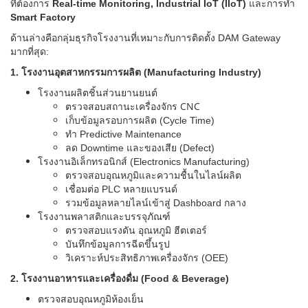
ที่ต้องการ
Real-time Monitoring, Industrial IoT (IIoT)
และการทำ
Smart Factory
ด้านล่างคือกลุ่มธุรกิจโรงงานที่เหมาะกับการติดตั้ง DAM Gateway
มากที่สุด:
1. โรงงานอุตสาหกรรมการผลิต (Manufacturing Industry)
โรงงานผลิตชิ้นส่วนยานยนต์
ตรวจสอบสถานะเครื่องจักร CNC
เก็บข้อมูลรอบการผลิต (Cycle Time)
ทำ Predictive Maintenance
ลด Downtime และของเสีย (Defect)
โรงงานอิเล็กทรอนิกส์ (Electronics Manufacturing)
ตรวจสอบอุณหภูมิและความชื้นในไลน์ผลิต
เชื่อมต่อ PLC หลายแบรนด์
รวมข้อมูลหลายไลน์เข้าสู่ Dashboard กลาง
โรงงานพลาสติกและบรรจุภัณฑ์
ตรวจสอบแรงดัน อุณหภูมิ ฮีตเตอร์
บันทึกข้อมูลการฉีดขึ้นรูป
วิเคราะห์ประสิทธิภาพเครื่องจักร (OEE)
2. โรงงานอาหารและเครื่องดื่ม (Food & Beverage)
ตรวจสอบอุณหภูมิห้องเย็น