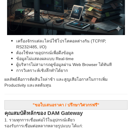
เครื่องจักรแต่ละไลน์ใช้โปรโตคอลต่างกัน (TCP/IP,
RS232/485, I/O)
ต้องใช้หลายอุปกรณ์เพื่อดึงข้อมูล
ข้อมูลไม่แสดงผลแบบ Real-time
ผู้บริหารไม่สามารถดูข้อมูลผ่าน Web Browser ได้ทันที
การวิเคราะห์เชิงลึกทำได้ยาก
ผลลัพธ์คือการตัดสินใจล่าช้า และสูญเสียโอกาสในการเพิ่ม
Productivity และลดต้นทุน
"ขอใบเสนอราคา / ปรึกษาวิศวกรฟรี"
คุณสมบัติหลักของ DAM Gateway
1. รวมทุกการเชื่อมต่อไว้ในอุปกรณ์เดียว
รองรับการเชื่อมต่อหลากหลายรูปแบบ ได้แก่: