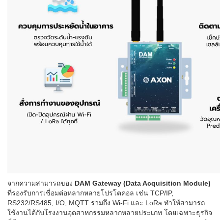
จากความสามารถของ
DAM Gateway (Data Acquisition Module)
ที่รองรับการเชื่อมต่อหลากหลายโปรโตคอล เช่น TCP/IP,
RS232/RS485, I/O, MQTT รวมถึง Wi-Fi และ LoRa ทำให้สามารถ
ใช้งานได้กับโรงงานอุตสาหกรรมหลากหลายประเภท โดยเฉพาะธุรกิจ