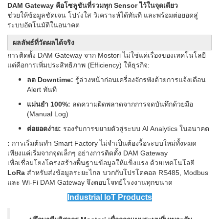
DAM Gateway คือโซลูชันที่รวมทุก Sensor ไว้ในจุดเดียว
ช่วยให้ข้อมูลชัดเจน โปร่งใส วิเคราะห์ได้ทันที และพร้อมต่อยอดสู่
ระบบอัตโนมัติในอนาคต
ผลลัพธ์ที่วัดผลได้จริง
การติดตั้ง DAM Gateway จาก Mostori ไม่ใช่แค่เรื่องของเทคโนโลยี
แต่คือการเพิ่มประสิทธิภาพ (Efficiency) ให้ธุรกิจ:
ลด Downtime:
รู้ล่วงหน้าก่อนเครื่องจักรพังด้วยการแจ้งเตือน
Alert ทันที
แม่นยำ 100%:
ลดความผิดพลาดจากการจดบันทึกด้วยมือ
(Manual Log)
ต่อยอดง่าย:
รองรับการขยายตัวสู่ระบบ AI Analytics ในอนาคต
:
การเริ่มต้นทำ Smart Factory ไม่จำเป็นต้องรื้อระบบใหม่ทั้งหมด
เพียงแค่เริ่มจากจุดเล็กๆ อย่างการติดตั้ง DAM Gateway
เพื่อเชื่อมโยงโครงสร้างพื้นฐานข้อมูลให้แข็งแรง ด้วยเทคโนโลยี
LoRa
สำหรับส่งข้อมูลระยะไกล บวกกับโปรโตคอล RS485, Modbus
และ Wi-Fi DAM Gateway จึงตอบโจทย์โรงงานทุกขนาด
Industrial IoT Products