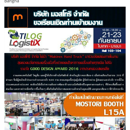
Bangna