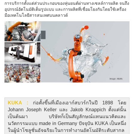
การบริการตั้งแต่ส่วนประกอบของหุ่นยนต์ผ่านทางเซลล์การผลิต จนถึง
อุปกรณ์อัตโนมัติเต็มรูปแบบ และการผลิตที่เชื่อมโยงกันโดยใช้เครื่อง
มือเทคโนโลยีสารสนเทศบนคลาวด์
KUKA :
ก่อตั้ง
ขึ้นที่เมืองเอาก์สบวร์กในปี 1898 โดย
Johann Joseph Keller และ Jakob Knappich ตั้งแต่นั้น
เป็นต้นมา บริษัทก็เป็นสัญลักษณ์แทนแนวคิดและ
นวัตกรรมแบบ made in Germany ปัจจุบัน KUKA เป็นหนึ่ง
ในผู้นำโซลูชั่นอัจฉริยะในการทำงานอัตโนมัติระดับสากล