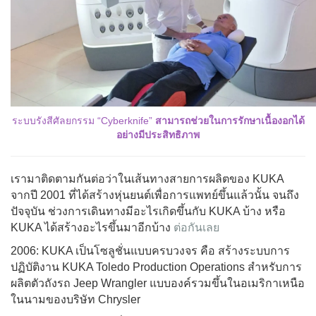
ระบบรังสีศัลยกรรม “Cyberknife”
สามารถช่วยในการรักษาเนื้องอกได้
อย่างมีประสิทธิภาพ
เรามาติดตามกันต่อว่าในเส้นทางสายการผลิตของ KUKA
จากปี 2001 ที่ได้สร้างหุ่นยนต์เพื่อการแพทย์ขึ้นแล้วนั้น จนถึง
ปัจจุบัน ช่วงการเดินทางมีอะไรเกิดขึ้นกับ KUKA บ้าง หรือ
KUKA ได้สร้างอะไรขึ้นมาอีกบ้าง
ต่อกันเลย
2006: KUKA เป็นโซลูชั่นแบบครบวงจร คือ สร้างระบบการ
ปฏิบัติงาน KUKA Toledo Production Operations สำหรับการ
ผลิตตัวถังรถ Jeep Wrangler แบบองค์รวมขึ้นในอเมริกาเหนือ
ในนามของบริษัท Chrysler