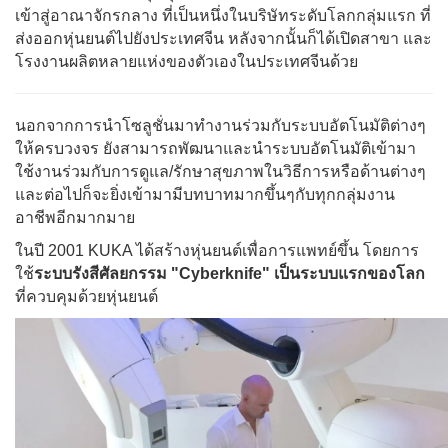
เข้าสู่อาณาจักรกลาง ที่เป็นหนึ่งในบริษัทระดับโลกกลุ่มแรก ที่
ส่งออกหุ่นยนต์ไปยังประเทศจีน หลังจากนั้นก็ได้เปิดสาขา และ
โรงงานผลิตหลายแห่งของตัวเองในประเทศจีนด้วย
นอกจากการนำโซลูชั่นมาทำงานร่วมกับระบบอัตโนมัติต่างๆ
ให้ครบวงจร ยังสามารถพัฒนาและนำระบบอัตโนมัติเข้ามา
ใช้งานร่วมกับการดูแล/รักษาสุขภาพในวิธีการหรือด้านต่างๆ
และต่อไปก็จะยิ่งเข้ามามีบทบาทมากขึ้นๆกับทุกกลุ่มงาน
อาชีพอีกมากมาย
ในปี 2001 KUKA ได้สร้างหุ่นยนต์เพื่อการแพทย์ขึ้น โดยการ
ใช้
ระบบรังสีศัลยกรรม "Cyberknife" เป็นระบบแรกของโลก
ที่ควบคุมด้วยหุ่นยนต์