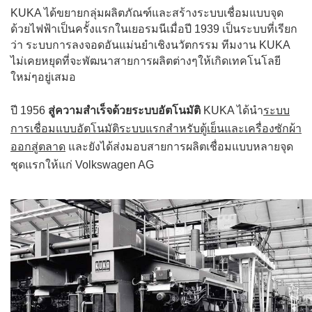
KUKA ได้ขยายกลุ่มผลิตภัณฑ์และสร้างระบบเชื่อมแบบจุด
ด้วยไฟฟ้าเป็นครั้งแรกในเยอรมนีเมื่อปี 1939 เป็นระบบที่เรียก
ว่า ระบบการลงจอดอันแม่นยำเชิงนวัตกรรม ทีมงาน KUKA
ไม่เคยหยุดที่จะพัฒนาสายการผลิตต่างๆให้เกิดเทคโนโลยี
ใหม่ๆอยู่เสมอ
ปี 1956
สู่ความสำเร็จด้วยระบบอัตโนมัติ
KUKA ได้นำ
ระบบ
การเชื่อมแบบอัตโนมัติระบบแรกสำหรับตู้เย็นและเครื่องซักผ้า
ออกสู่ตลาด
และยังได้ส่งมอบสายการผลิตเชื่อมแบบหลายจุด
ชุดแรกให้แก่ Volkswagen AG