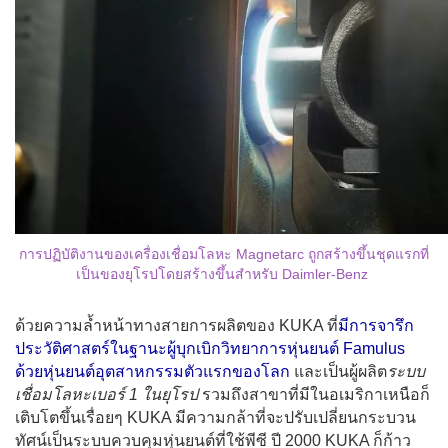
การปฏิบัติงานของเครื่องเชื่อมโลหะ Magnetarc ถูกสร้างขึ้นชุดแรกที่
เป็นของยุโรปโดยสร้างขึ้นสำหรับ Daimler-Benz
ด้วยความล้ำหน้าทางสายการผลิตของ KUKA ที่
มีการจารึก
ประวัติศาสตร์ในฐานะผู้บุกเบิกวิทยาการหุ่นยนต์ Famulus
ด้วยหุ่นยนต์อุตสาหกรรมตัวแรกของโลก
และเป็นผู้ผลิต
ระบบ
เชื่อมโลหะเบอร์ 1 ในยุโรป
รวมถึงสาขาที่มีในอเมริกาเหนือก็
เติบโตขึ้นเรื่อยๆ
KUKA มีความกล้าที่จะปรับเปลี่ยนกระบวน
ทัศน์เป็นระบบควบคุมหุ่นยนต์ที่ใช้พีซี ปี 2000 KUKA ก็ก้าว