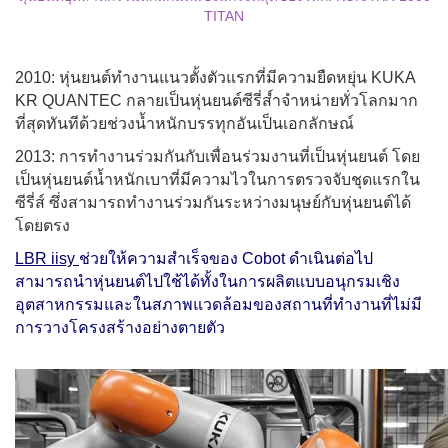
TITAN
2010: หุ่นยนต์ทำงานแนวตั้งตัวแรกที่มีความยืดหยุ่น
KUKA
KR QUANTEC
กลายเป็นหุ่นยนต์ซีรี่ส์ำจำหน่ายทั่วโลกมาก
ที่สุดทันทีด้วยช่วงน้ำหนักบรรทุกอันเป็นเอกลักษณ์
2013: การทำงานร่วมกันกับเพื่อนร่วมงานที่เป็นหุ่นยนต์ โดย
เป็นหุ่นยนต์น้ำหนักเบาที่มีความไวในการตรวจจับชุดแรกใน
ซีรี่ส์ ซึ่งสามารถ
ทำงานร่วมกันระหว่างมนุษย์กับหุ่นยนต์
ได้
โดยตรง
LBR iisy
ช่วยให้ความสำเร็จของ Cobot ดำเนินต่อไป
สามารถนำหุ่นยนต์ไปใช้ได้ทั้งในการผลิตแบบอนุกรมเชิง
อุตสาหกรรมและในสภาพแวดล้อมของสถานที่ทำงานที่ไม่มี
การวางโครงสร้างอย่างตายตัว