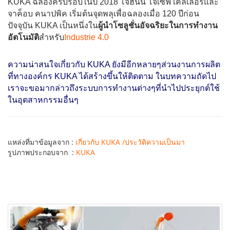
KUKA ฉลองครบรอบในปี 2018 โจฮันน์ โจเซฟ เคลเลอร์และ
จาค็อบ คนาปพิค เริ่มต้นจุดพลุเพื่อฉลองเมื่อ 120 ปีก่อน
ปัจจุบัน KUKA เป็นหนึ่งใน
ผู้นำโซลูชั่นอัจฉริยะในการทำงาน
อัตโนมัติ
สำหรับ
Industrie 4.0
ความน่าสนใจเกี่ยวกับ KUKA ยังมีอีกหลายๆส่วนงานการผลิต
ที่ทางองค์กร KUKA ได้สร้างขึ้นให้ติดตาม ในบทความถัดไป
เราจะขอมากล่าวถึงระบบการทำงานต่างๆที่นำไปประยุกต์ใช้
ในอุตสาหกรรมอื่นๆ
แหล่งที่มาข้อมูลจาก :
เกี่ยวกับ KUKA /ประวัติความเป็นมา
รูปภาพประกอบจาก :
KUKA