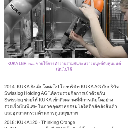
KUKA LBR iiwa ช่วยให้การทำงานร่วมกันระหว่างมนุษย์กับหุ่นยนต์
เป็นไปได้
2014: KUKA ยังเติบโตต่อไป โดยบ
ริษัท KUKA AG กับบริษัท
Swisslog Holding AG ได้ควบรวมกิจการเข้าด้วยกัน
Swisslog ช่วยให้ KUKA เข้าถึงตลาดที่มีการเติบโตอย่าง
รวดเร็วเป็นพิเศษ ในภาคอุตสาหกรรมโลจิสติกส์คลังสินค้า
และอุตสาหกรรมด้านการดูแลสุขภาพ
2018: KUKA120 - Thinking Orange