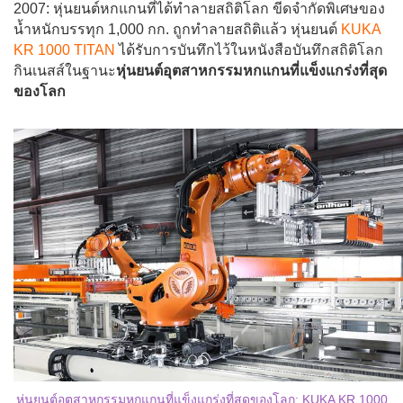
2007: หุ่นยนต์หกแกนที่ได้ทำลายสถิติโลก
ขีดจำกัดพิเศษของ
น้ำหนักบรรทุก 1,000 กก. ถูกทำลายสถิติแล้ว หุ่นยนต์
KUKA
KR 1000 TITAN
ได้รับการบันทึกไว้ในหนังสือบันทึกสถิติโลก
กินเนสส์ในฐานะ
หุ่นยนต์อุตสาหกรรมหกแกนที่แข็งแกร่งที่สุด
ของโลก
หุ่นยนต์อุตสาหกรรมหกแกนที่แข็งแกร่งที่สุดของโลก: KUKA KR 1000