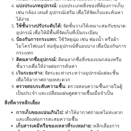
แบ่งประเภทอุปกรณ์:
แบ่งประเภทสิ่งของที่ต้องการเก็บ
เช่น กล้อง เลนส์ อุปกรณ์เสริม เพื่อให้จัดเก็บและค้นหา
ได้ง่าย
ใช้ชั้นวางปรับระดับได้:
จัดชั้นวางให้เหมาะสมกับขนาด
อุปกรณ์ เพื่อให้มีพื้นที่จัดเก็บที่เป็นระเบียบ
ป้องกันการกระแทก:
ใช้วัสดุนุ่ม เช่น ฟองน้ำ หรือผ้า
ไมโครไฟเบอร์ ห่อหุ้มอุปกรณ์ที่บอบบาง เพื่อป้องกันการ
กระแทก
ติดฉลากชื่ออุปกรณ์:
ติดฉลากชื่อสิ่งของบนกล่องหรือ
ชั้นวางเพื่อให้ง่ายต่อการค้นหา
เว้นระยะห่าง:
จัดระยะห่างระหว่างอุปกรณ์แต่ละชิ้น
เพื่อให้อากาศถ่ายเทสะดวก
ตรวจสอบระดับความชื้น:
ตรวจสอบความชื้นภายในตู้
เป็นประจำ และเปลี่ยนแผ่นดูดความชื้นเมื่อจำเป็น
สิ่งที่ควรหลีกเลี่ยง
การเก็บของแน่นเกินไป:
ทำให้อากาศถ่ายเทไม่สะดวก
และเสี่ยงต่อการสะสมความชื้น
เก็บสารเคมีหรือของเหลวที่ระเหยง่าย:
หลีกเลี่ยงการ