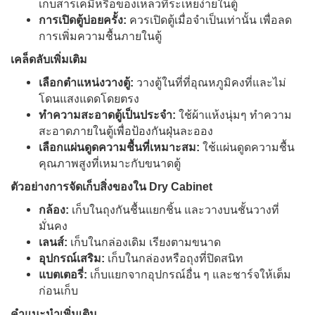
เก็บสารเคมีหรือของเหลวที่ระเหยง่ายในตู้
การเปิดตู้บ่อยครั้ง:
ควรเปิดตู้เมื่อจำเป็นเท่านั้น เพื่อลด
การเพิ่มความชื้นภายในตู้
เคล็ดลับเพิ่มเติม
เลือกตำแหน่งวางตู้:
วางตู้ในที่ที่อุณหภูมิคงที่และไม่
โดนแสงแดดโดยตรง
ทำความสะอาดตู้เป็นประจำ:
ใช้ผ้าแห้งนุ่มๆ ทำความ
สะอาดภายในตู้เพื่อป้องกันฝุ่นละออง
เลือกแผ่นดูดความชื้นที่เหมาะสม:
ใช้แผ่นดูดความชื้น
คุณภาพสูงที่เหมาะกับขนาดตู้
ตัวอย่างการจัดเก็บสิ่งของใน Dry Cabinet
กล้อง:
เก็บในถุงกันชื้นแยกชิ้น และวางบนชั้นวางที่
มั่นคง
เลนส์:
เก็บในกล่องเดิม เรียงตามขนาด
อุปกรณ์เสริม:
เก็บในกล่องหรือถุงที่ปิดสนิท
แบตเตอรี่:
เก็บแยกจากอุปกรณ์อื่น ๆ และชาร์จให้เต็ม
ก่อนเก็บ
คำแนะนำเพิ่มเติม