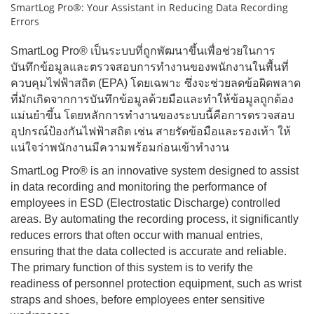
SmartLog Pro®: Your Assistant in Reducing Data Recording
Errors
SmartLog Pro® เป็นระบบที่ถูกพัฒนาขึ้นเพื่อช่วยในการ
บันทึกข้อมูลและตรวจสอบการทำงานของพนักงานในพื้นที่
ควบคุมไฟฟ้าสถิต (EPA) โดยเฉพาะ ซึ่งจะช่วยลดข้อผิดพลาด
ที่มักเกิดจากการบันทึกข้อมูลด้วยมือและทำให้ข้อมูลถูกต้อง
แม่นยำขึ้น โดยหลักการทำงานของระบบนี้คือการตรวจสอบ
อุปกรณ์ป้องกันไฟฟ้าสถิต เช่น สายรัดข้อมือและรองเท้า ให้
แน่ใจว่าพนักงานมีความพร้อมก่อนเข้าทำงาน
SmartLog Pro® is an innovative system designed to assist
in data recording and monitoring the performance of
employees in ESD (Electrostatic Discharge) controlled
areas. By automating the recording process, it significantly
reduces errors that often occur with manual entries,
ensuring that the data collected is accurate and reliable.
The primary function of this system is to verify the
readiness of personnel protection equipment, such as wrist
straps and shoes, before employees enter sensitive