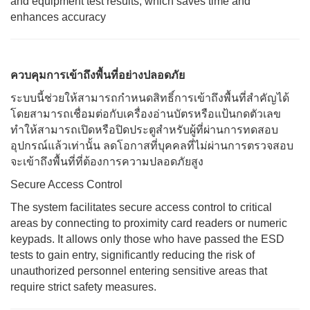
and equipment test results, which saves time and
enhances accuracy
ควบคุมการเข้าถึงพื้นที่อย่างปลอดภัย
ระบบนี้ช่วยให้สามารถกำหนดสิทธิ์การเข้าถึงพื้นที่สำคัญได้
โดยสามารถเชื่อมต่อกับเครื่องอ่านบัตรหรือแป้นกดตัวเลข
ทำให้สามารถเปิดหรือปิดประตูสำหรับผู้ที่ผ่านการทดสอบ
อุปกรณ์แล้วเท่านั้น ลดโอกาสที่บุคคลที่ไม่ผ่านการตรวจสอบ
จะเข้าถึงพื้นที่ที่ต้องการความปลอดภัยสูง
Secure Access Control
The system facilitates secure access control to critical
areas by connecting to proximity card readers or numeric
keypads. It allows only those who have passed the ESD
tests to gain entry, significantly reducing the risk of
unauthorized personnel entering sensitive areas that
require strict safety measures.