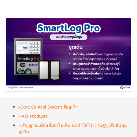
xCore Control System คืออะไร
FIAM Products
5 สัญญาณเตือนที่มองไม่เห็น แต่ทำให้โรงงานสูญเสียต้นทุน
ทุกวัน