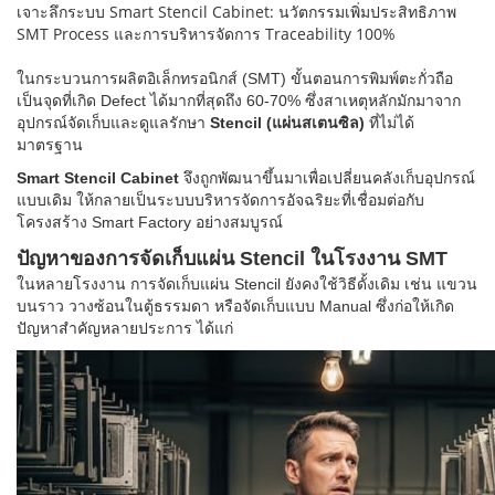
เจาะลึกระบบ Smart Stencil Cabinet: นวัตกรรมเพิ่มประสิทธิภาพ
SMT Process และการบริหารจัดการ Traceability 100%
ในกระบวนการผลิตอิเล็กทรอนิกส์ (SMT) ขั้นตอนการพิมพ์ตะกั่วถือ
เป็นจุดที่เกิด Defect ได้มากที่สุดถึง 60-70% ซึ่งสาเหตุหลักมักมาจาก
อุปกรณ์จัดเก็บและดูแลรักษา
Stencil (แผ่นสเตนซิล)
ที่ไม่ได้
มาตรฐาน
Smart Stencil Cabinet
จึงถูกพัฒนาขึ้นมาเพื่อเปลี่ยนคลังเก็บอุปกรณ์
แบบเดิม ให้กลายเป็นระบบบริหารจัดการอัจฉริยะที่เชื่อมต่อกับ
โครงสร้าง Smart Factory อย่างสมบูรณ์
ปัญหาของการจัดเก็บแผ่น Stencil ในโรงงาน SMT
ในหลายโรงงาน การจัดเก็บแผ่น Stencil ยังคงใช้วิธีดั้งเดิม เช่น แขวน
บนราว วางซ้อนในตู้ธรรมดา หรือจัดเก็บแบบ Manual ซึ่งก่อให้เกิด
ปัญหาสำคัญหลายประการ ได้แก่