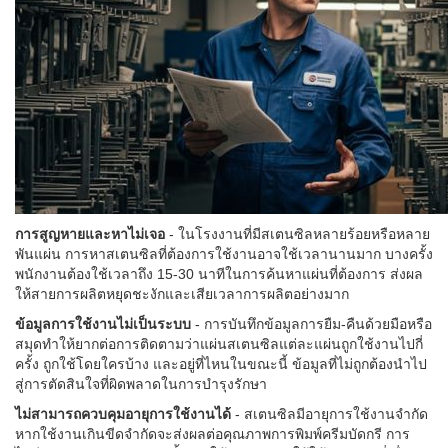
การสูญหายและหาไม่เจอ
- ในโรงงานที่มีสเตนซิลหลายร้อยหรือหลาย
พันแผ่น การหาสเตนซิลที่ต้องการใช้งานอาจใช้เวลานานมาก บางครั้ง
พนักงานต้องใช้เวลาถึง 15-30 นาทีในการค้นหาแผ่นที่ต้องการ ส่งผล
ให้สายการผลิตหยุดชะงักและเสียเวลาการผลิตอย่างมาก
ข้อมูลการใช้งานไม่เป็นระบบ
- การบันทึกข้อมูลการยืม-คืนด้วยมือหรือ
สมุดทำให้ยากต่อการติดตามว่าแผ่นสเตนซิลแต่ละแผ่นถูกใช้งานไปกี่
ครั้ง ถูกใช้โดยใครบ้าง และอยู่ที่ไหนในขณะนี้ ข้อมูลที่ไม่ถูกต้องนำไป
สู่การตัดสินใจที่ผิดพลาดในการบำรุงรักษา
ไม่สามารถควบคุมอายุการใช้งานได้
- สเตนซิลมีอายุการใช้งานจำกัด
หากใช้งานเกินขีดจำกัดจะส่งผลต่อคุณภาพการพิมพ์ครีมบัดกรี การ