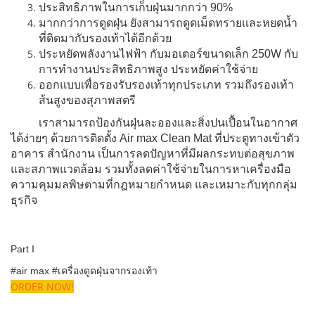
ประสิทธิภาพในการเก็บฝุ่นมากกว่า 90%
มากกว่าการดูดฝุ่น ยังสามารถดูดเม็ดทรายและหยดน้ำ
ที่ติดมากับรองเท้าได้อีกด้วย
ประหยัดพลังงานไฟฟ้า กับมอเตอร์ขนาดเล็ก 250W กับ
การทำงานประสิทธิภาพสูง ประหยัดค่าใช้จ่าย
ออกแบบเพื่อรองรับรองเท้าทุกประเภท รวมถึงรองเท้า
ส้นสูงของสุภาพสตรี
เราสามารถป้องกันฝุ่นละอองและสิ่งปนเปื้อนในอากาศ
ได้ง่ายๆ ด้วยการติดตั้ง Air max Clean Mat ที่ประตูทางเข้าตัว
อาคาร สำนักงาน เป็นการลดปัญหาที่มีผลกระทบต่อสุขภาพ
และสภาพแวดล้อม รวมทั้งลดค่าใช้จ่ายในการหาเครื่องมือ
ความคุมมลพิษตามที่กฎหมายกำหนด และเหมาะกับทุกกลุ่ม
ธุรกิจ
Part I
#air max #เครื่องดูดฝุ่นจากรองเท้า
ORDER NOW!