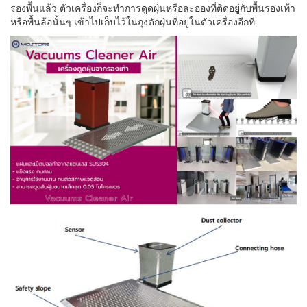
รองพื้นแล้ว ตัวเครื่องก็จะทำการดูดฝุ่นหรือละอองที่ติดอยู่กับพื้นรองเท้า
หรือพื้นล้อนั้นๆ เข้าไปเก็บไว้ในถุงดักฝุ่นที่อยู่ในตัวเครื่องอีกที