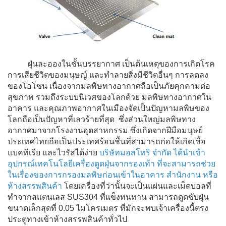
ฝุ่นละอองในชั้นบรรยากาศ เป็นต้นเหตุของการเกิดโรค
การเสียชีวิตของมนุษญ์ และทำลายสิ่งมีชีวิตอื่นๆ การลดลง
ของโอโซน เนื่องจากมลพิษทางอากาศถือเป็นภัยคุกคามต่อ
สุขภาพ รวมถึงระบบนิเวศของโลกด้วย มลพิษทางอากาศใน
อาคาร และคุณภาพอากาศในเมืองจัดเป็นปัญหามลพิษของ
โลกถือเป็นปัญหาที่เลวร้ายที่สุด ซึ่งส่วนใหญ่มลพิษทาง
อากาศมาจากโรงงานอุตสาหกรรม ซึ่งเกิดจากฝีมือมนุษย์
ประเทศไทยถือเป็นประเทศร้อนชื้นที่สามารถก่อให้เกิดเชื้อ
แบคทีเรีย และไวรัสได้ง่าย
บริษัทมอสโทริ จำกัด ได้นำเข้า
อุปกรณ์เทคโนโลยีเครื่องดูดฝุ่นจากรองเท้า ที่จะสามารถช่วย
ในเรื่องของการกรองมลพิษก่อนเข้าในอาคาร สำนักงาน หรือ
ห้างสรรพสินค้า
โดยเครื่องที่ว่านั้นจะเป็นแผ่นและเม็ดบอลที่
ทำจากสแตนเลส SUS304 ที่แข็งทนทาน สามารถดูดซับฝุ่น
ขนาดเล็กสุดที่ 0.05 ไมโครเมตร ที่มักจะพบเจ้าเครื่องนี้ตรง
ประตูทางเข้าห้างสรรพสินค้าทั่วไป