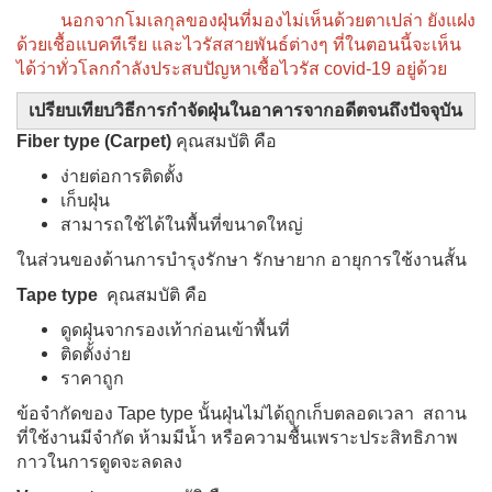
นอกจากโมเลกุลของฝุ่นที่มองไม่เห็นด้วยตาเปล่า ยังแฝง
ด้วยเชื้อแบคทีเรีย และไวรัสสายพันธ์ต่างๆ ที่ในตอนนี้จะเห็น
ได้ว่าทั่วโลกกำลังประสบปัญหาเชื้อไวรัส covid-19 อยู่ด้วย
เปรียบเทียบวิธีการกำจัดฝุ่นในอาคารจากอดีตจนถึงปัจจุบัน
Fiber type (Carpet)
คุณสมบัติ คือ
ง่ายต่อการติดตั้ง
เก็บฝุ่น
สามารถใช้ได้ในพื้นที่ขนาดใหญ่
ในส่วนของด้านการบำรุงรักษา รักษายาก อายุการใช้งานสั้น
Tape type
คุณสมบัติ คือ
ดูดฝุ่นจากรองเท้าก่อนเข้าพื้นที่
ติดตั้งง่าย
ราคาถูก
ข้อจำกัดของ Tape type นั้นฝุ่นไม่ได้ถูกเก็บตลอดเวลา สถาน
ที่ใช้งานมีจำกัด ห้ามมีน้ำ หรือความชื้นเพราะประสิทธิภาพ
กาวในการดูดจะลดลง