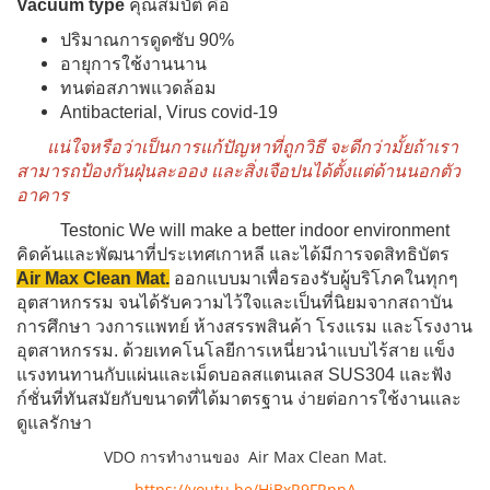
Vacuum type
คุณสมบัติ คือ
ปริมาณการดูดซับ 90%
อายุการใช้งานนาน
ทนต่อสภาพแวดล้อม
Antibacterial, Virus covid-19
แน่ใจหรือว่าเป็นการแก้ปัญหาที่ถูกวิธี จะดีกว่ามั้ยถ้าเรา
สามารถป้องกันฝุ่นละออง และสิ่งเจือปนได้ตั้งแต่ด้านนอกตัว
อาคาร
Testonic We will make a better indoor environment
คิดค้นและพัฒนาที่ประเทศเกาหลี และได้มีการจดสิทธิบัตร
Air Max Clean Mat.
ออกแบบมาเพื่อรองรับผู้บริโภคในทุกๆ
อุตสาหกรรม จนได้รับความไว้ใจและเป็นที่นิยมจากสถาบัน
การศึกษา วงการแพทย์ ห้างสรรพสินค้า โรงแรม และโรงงาน
อุตสาหกรรม. ด้วยเทคโนโลยีการเหนี่ยวนำแบบไร้สาย แข็ง
แรงทนทานกับแผ่นและเม็ดบอลสแตนเลส SUS304 และฟัง
ก์ชั่นที่ทันสมัยกับขนาดที่ได้มาตรฐาน ง่ายต่อการใช้งานและ
ดูแลรักษา
VDO การทำงานของ Air Max Clean Mat.
https://youtu.be/HiBxR9FRppA