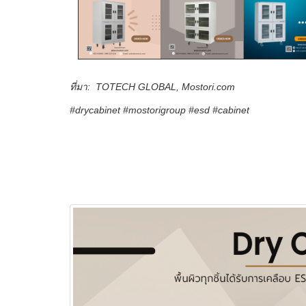
ที่มา: TOTECH GLOBAL,
Mostori.com
ดู
#drycabinet #mostorigroup #esd #cabinet
#ดmujตค่ความชื้นอัตโนมัตินนร