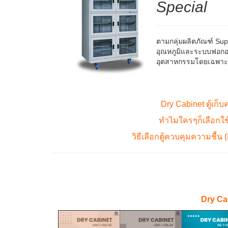
Special
ตามกลุ่มผลิตภัณฑ์ Supe
อุณหภูมิและระบบฟอกอากา
อุตสาหกรรมโดยเฉพาะ
Dry Cabinet ตู้เก็บ
ทำไมใครๆก็เลือก
วิธีเลือกตู้ควบคุมความชื้น 
Dry Ca