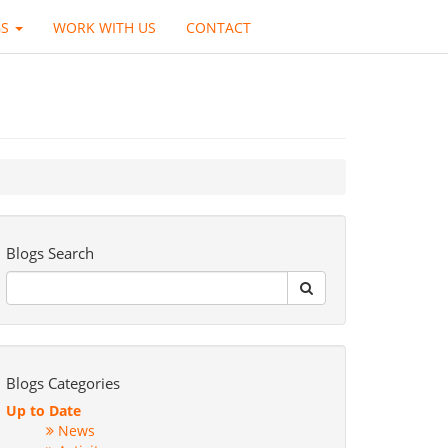
GS
WORK WITH US
CONTACT
Blogs Search
Blogs Categories
Up to Date
News