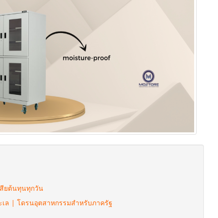
ียต้นทุนทุกวัน
งทะเล | โดรนอุตสาหกรรมสำหรับภาครัฐ