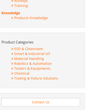
Activitys
Training
Knowledge
Products Knowledge
Product Categories
ESD & Cleanroom
Smart & Industrial IoT
Material Handling
Robotics & Automation
Testers & Equipments
Chemical
Tooling & Fixture Solutions
Contact Us